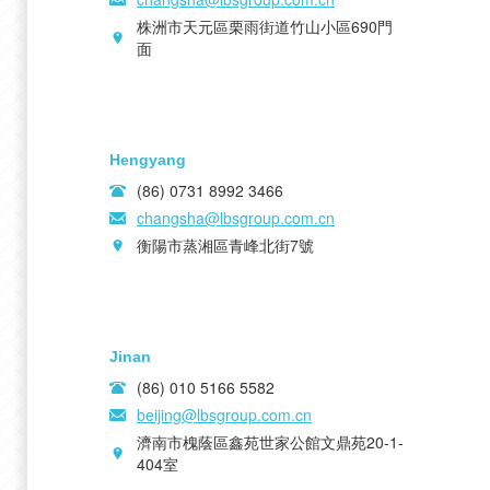
株洲市天元區栗雨街道竹山小區690門
面
Hengyang
(86) 0731 8992 3466
changsha@lbsgroup.com.cn
衡陽市蒸湘區青峰北街7號
Jinan
(86) 010 5166 5582
beijing@lbsgroup.com.cn
濟南市槐蔭區鑫苑世家公館文鼎苑20-1-
404室