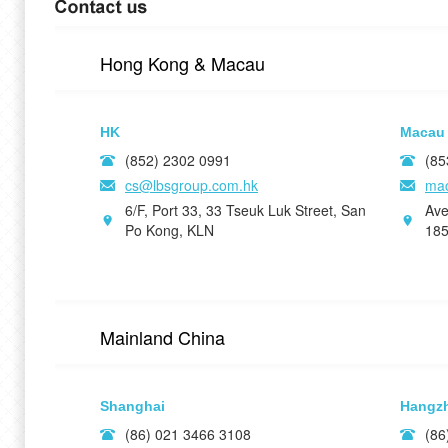
Hong Kong & Macau
HK
Macau
(852) 2302 0991
(85
cs@lbsgroup.com.hk
ma
6/F, Port 33, 33 Tseuk Luk Street, San
Ave
Po Kong, KLN
185
Mainland China
Shanghai
Hangz
(86) 021 3466 3108
(86