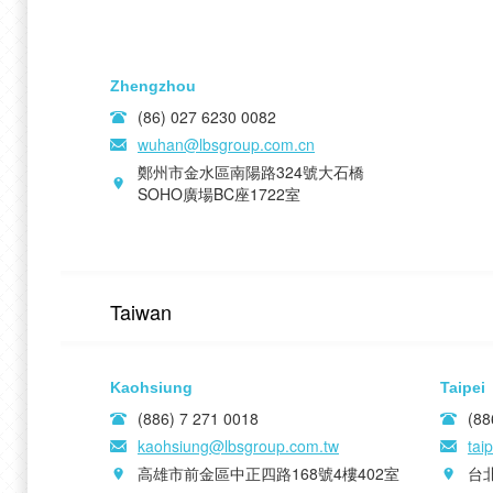
Zhengzhou
(86) 027 6230 0082
wuhan@lbsgroup.com.cn
鄭州市金水區南陽路324號大石橋
SOHO廣場BC座1722室
Taiwan
Kaohsiung
Taipei
(886) 7 271 0018
(88
kaohsiung@lbsgroup.com.tw
tai
高雄市前金區中正四路168號4樓402室
台