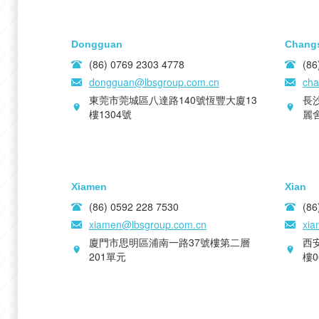
Dongguan
Chang
(86) 0769 2303 4778
(86
dongguan@lbsgroup.com.cn
cha
東莞市莞城區八達路140號恆豐大廈13
長
樓1304號
麗舍
Xiamen
Xian
(86) 0592 228 7530
(86
xiamen@lbsgroup.com.cn
xia
廈門市思明區浦南一路37號樓第二層
西
201單元
樓0