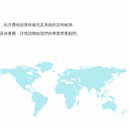
，此月費包括香味補充及系統的定時檢測。
及保養費，詳情請聯絡我們的專業營業顧問。